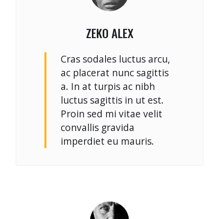
ZEKO ALEX
Cras sodales luctus arcu,
ac placerat nunc sagittis
a. In at turpis ac nibh
luctus sagittis in ut est.
Proin sed mi vitae velit
convallis gravida
imperdiet eu mauris.