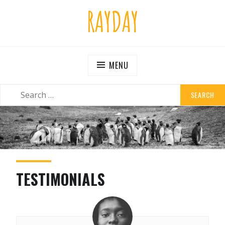
RAYDAY
Brighten Your Corner
MENU
TESTIMONIALS